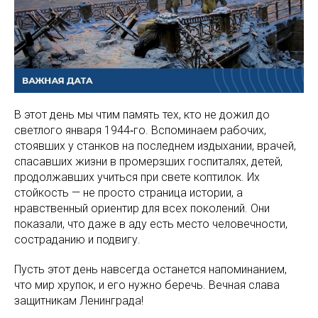
В этот день мы чтим память тех, кто не дожил до
светлого января 1944‑го. Вспоминаем рабочих,
стоявших у станков на последнем издыхании, врачей,
спасавших жизни в промерзших госпиталях, детей,
продолжавших учиться при свете коптилок. Их
стойкость — не просто страница истории, а
нравственный ориентир для всех поколений. Они
показали, что даже в аду есть место человечности,
состраданию и подвигу.
Пусть этот день навсегда останется напоминанием,
что мир хрупок, и его нужно беречь. Вечная слава
защитникам Ленинграда!