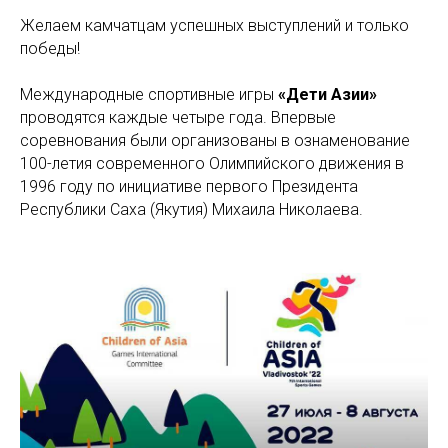
Желаем камчатцам успешных выступлений и только
победы!
Международные спортивные игры
«Дети Азии»
проводятся каждые четыре года. Впервые
соревнования были организованы в ознаменование
100-летия современного Олимпийского движения в
1996 году по инициативе первого Президента
Республики Саха (Якутия) Михаила Николаева.