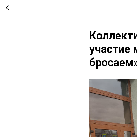
Коллекти
участие 
бросаем