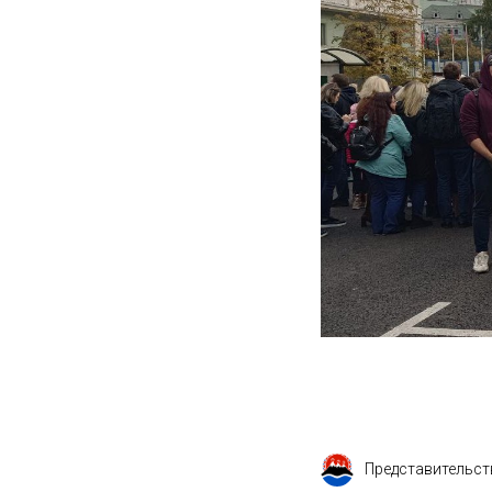
Представительст