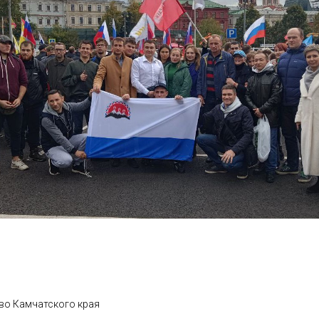
во Камчатского края