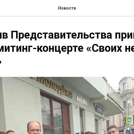
Новости
в Представительства при
митинг-концерте «Своих н
»