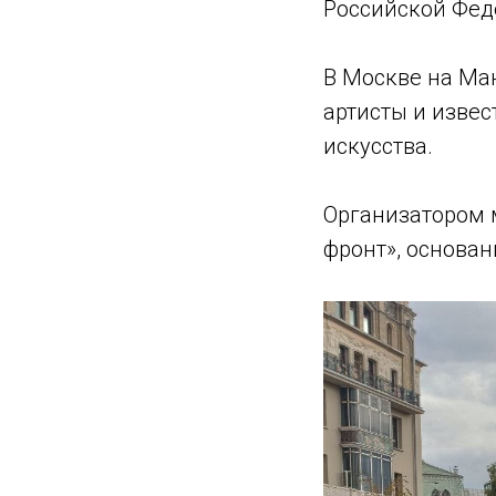
Российской Фед
В Москве на Ма
артисты и изве
искусства.
Организатором 
фронт», основа