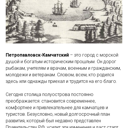
Петропавловск-Камчатский
– это город с морской
душой и богатым историческим прошлым. Он дорог
рыбакам, учителям и врачам, военным и гражданским,
молодежи и ветеранам. Словом, всем, кто родился
здесь или однажды приехал и трудится на его благо.
Сегодня столица полуострова постоянно
преображается: становится современнее,
комфортнее и привлекательнее для камчатцев и
туристов. Безусловно, новый долгосрочный план
развития, который был недавно представлен
Правительству РФ, усилит эти изменения и даст старт