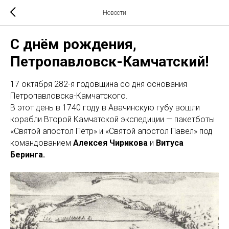
Новости
С днём рождения,
Петропавловск-Камчатский!
17 октября 282-я годовщина со дня основания
Петропавловска-Камчатского.
В этот день в 1740 году в Авачинскую губу вошли
корабли Второй Камчатской экспедиции — пакетботы
«Святой апостол Пётр» и «Святой апостол Павел» под
командованием
Алексея Чирикова
и
Витуса
Беринга.