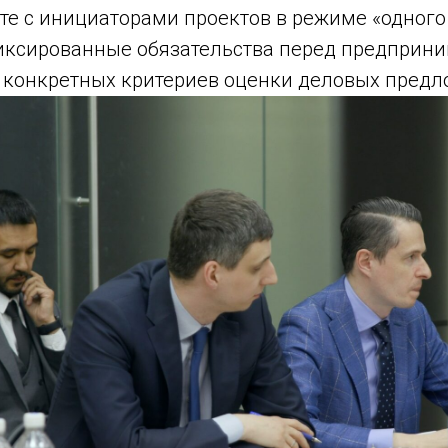
оте с инициаторами проектов в режиме «одного 
иксированные обязательства перед предприни
 конкретных критериев оценки деловых предл