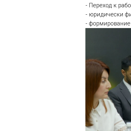
- Переход к раб
- юридически ф
- формирование