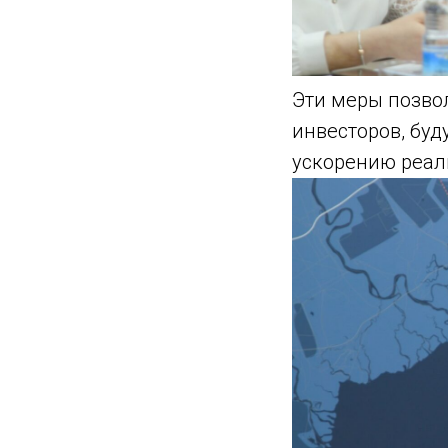
Эти меры позво
инвесторов, бу
ускорению реал