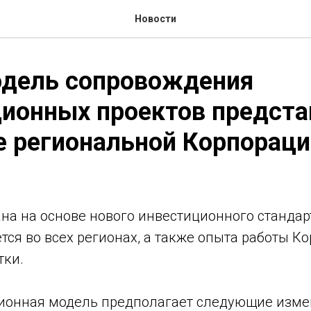
Новости
одель сопровождения
ионных проектов предста
 региональной Корпораци
на на основе нового инвестиционного стандар
тся во всех регионах, а также опыта работы К
тки.
ионная модель предполагает следующие изме