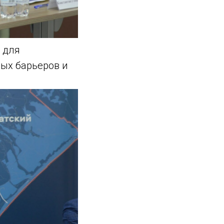
 для
ных барьеров и