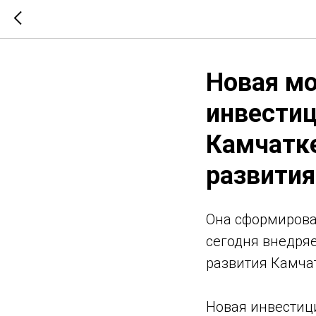
Новая м
инвестиц
Камчатке
развития
Она сформирова
сегодня внедряе
развития Камча
Новая инвестиц