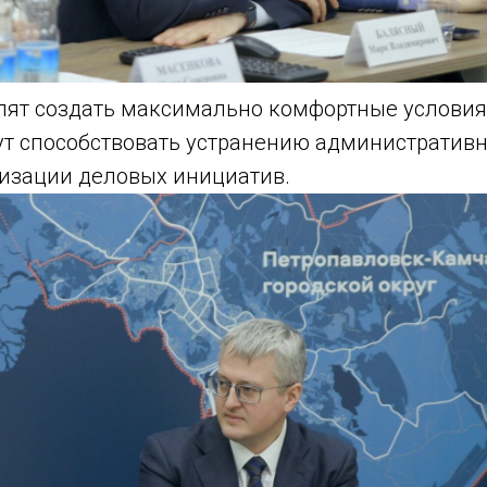
лят создать максимально комфортные условия
дут способствовать устранению административ
изации деловых инициатив.