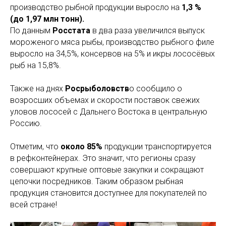
производство рыбной продукции выросло на
1,3 %
(до 1,97 млн тонн).
По данным
Росстата
в два раза увеличился выпуск
мороженого мяса рыбы, производство рыбного филе
выросло на 34,5%, консервов на 5% и икры лососёвых
рыб на 15,8%.
Также на днях
Росрыболовств
о сообщило о
возросших объемах и скорости поставок свежих
уловов лососей с Дальнего Востока в центральную
Россию.
Отметим, что
около 85%
продукции транспортируется
в рефконтейнерах. Это значит, что регионы сразу
совершают крупные оптовые закупки и сокращают
цепочки посредников. Таким образом рыбная
продукция становится доступнее для покупателей по
всей стране!