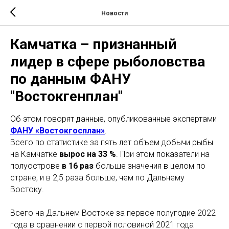
Новости
Камчатка – признанный
лидер в сфере рыболовства
по данным ФАНУ
"Востокгенплан"
Об этом говорят данные, опубликованные экспертами
ФАНУ «Востокгосплан»
.
Всего по статистике за пять лет объем добычи рыбы
на Камчатке
вырос на 33 %
. При этом показатели на
полуострове
в 16 раз
больше значения в целом по
стране, и в 2,5 раза больше, чем по Дальнему
Востоку.
Всего на Дальнем Востоке за первое полугодие 2022
года в сравнении с первой половиной 2021 года