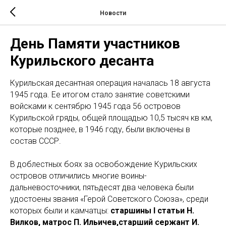
Новости
День Памяти участников
Курильского десанта
Курильская десантная операция началась 18 августа
1945 года. Ее итогом стало занятие советскими
войсками к сентябрю 1945 года 56 островов
Курильской гряды, общей площадью 10,5 тысяч кв км,
которые позднее, в 1946 году, были включены в
состав СССР.
В доблестных боях за освобождение Курильских
островов отличились многие воины-
дальневосточники, пятьдесят два человека были
удостоены звания «Герой Советского Союза», среди
которых были и камчатцы:
старшины I статьи Н.
Вилков, матрос П. Ильичев,старший сержант И.