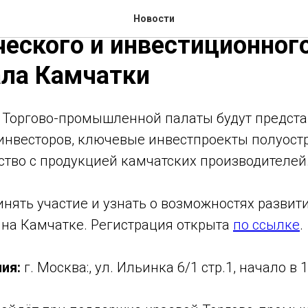
я в Москве пройдет презе
Новости
еского и инвестиционног
ала Камчатки
 Торгово-промышленной палаты будут предст
инвесторов, ключевые инвестпроекты полуостр
ство с продукцией камчатских производителей
ять участие и узнать о возможностях развити
 на Камчатке. Регистрация открыта
по ссылке
.
ния:
г. Москва:, ул. Ильинка 6/1 стр.1, начало в 1