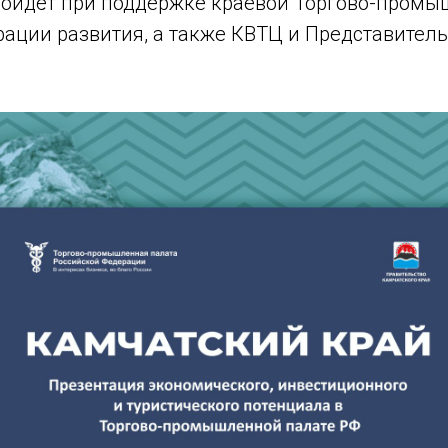
ойдёт при поддержке краевой Торгово-пром
ации развития, а также КВТЦ и Представитель