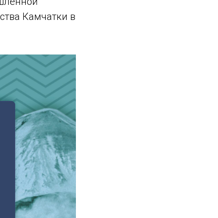
ышленной
ства Камчатки в