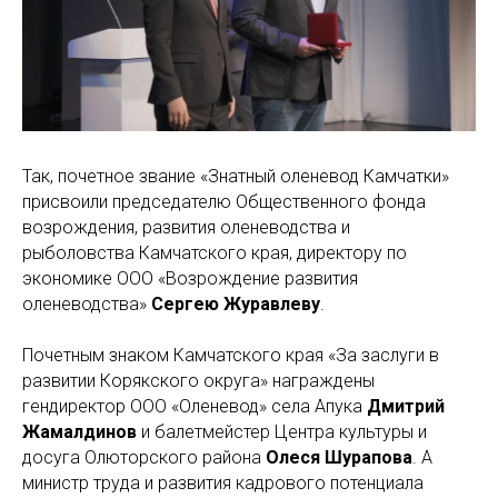
Так, почетное звание «Знатный оленевод Камчатки»
присвоили председателю Общественного фонда
возрождения, развития оленеводства и
рыболовства
Камчатского края, директору по
экономике ООО «Возрождение развития
оленеводства»
Сергею Журавлеву
.
Почетным знаком Камчатского края «За заслуги в
развитии Корякского округа» награждены
гендиректор ООО «Оленевод» села Апука
Дмитрий
Жамалдинов
и балетмейстер Центра культуры и
досуга Олюторского района
Олеся Шурапова
. А
министр труда и развития кадрового потенциала