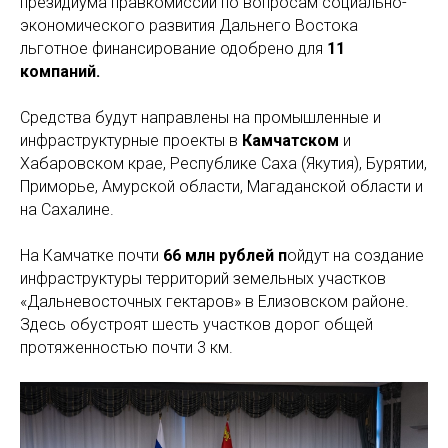
президиума правкомиссии по вопросам социально-
экономического развития Дальнего Востока
льготное финансирование одобрено для
11
компаний.
Средства будут направлены на промышленные и
инфраструктурные проекты в
Камчатском
и
Хабаровском крае, Республике Саха (Якутия), Бурятии,
Приморье, Амурской области, Магаданской области и
на Сахалине.
На Камчатке почти
66 млн рублей п
ойдут на создание
инфраструктуры территорий земельных участков
«Дальневосточных гектаров» в Елизовском районе.
Здесь обустроят шесть участков дорог общей
протяженностью почти 3 км.