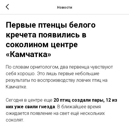
Новости
Первые птенцы белого
кречета появились в
соколином центре
«Камчатка»
По словам орнитологом, два первенца чувствуют
себя хорошо. Это лишь первые небольшие
результаты по воспроизводству ловчих птиц на
Камчатке.
Сегодня в центре еще
20 птиц создали пары, 12 из
них уже свили гнезда
. В ближайшее время
ожидается появление на свет ещё нескольких
соколят.