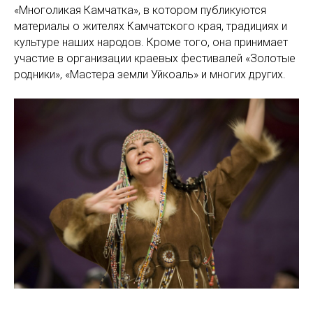
«Многоликая Камчатка», в котором публикуются
материалы о жителях Камчатского края, традициях и
культуре наших народов. Кроме того, она принимает
участие в организации краевых фестивалей «Золотые
родники», «Мастера земли Уйкоаль» и многих других.