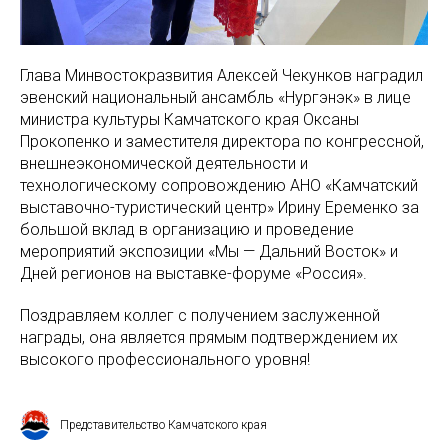
Глава Минвостокразвития Алексей Чекунков наградил
эвенский национальный ансамбль «Нургэнэк» в лице
министра культуры Камчатского края Оксаны
Прокопенко и заместителя директора по конгрессной,
внешнеэкономической деятельности и
технологическому сопровождению АНО «Камчатский
выставочно-туристический центр» Ирину Еременко за
большой вклад в организацию и проведение
мероприятий экспозиции «Мы — Дальний Восток» и
Дней регионов на выставке-форуме «Россия».
Поздравляем коллег с получением заслуженной
награды, она является прямым подтверждением их
высокого профессионального уровня!
Представительство Камчатского края