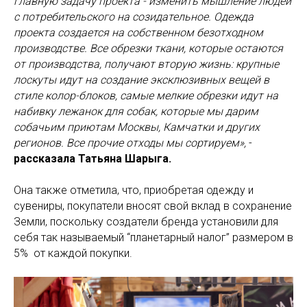
главную задачу проекта - изменить мышление людей
с потребительского на созидательное. Одежда
проекта создается на собственном безотходном
производстве. Все обрезки ткани, которые остаются
от производства, получают вторую жизнь: крупные
лоскуты идут на создание эксклюзивных вещей в
стиле колор-блоков, самые мелкие обрезки идут на
набивку лежанок для собак, которые мы дарим
собачьим приютам Москвы, Камчатки и других
регионов. Все прочие отходы мы сортируем»,
-
рассказала Татьяна Шарыга.
Она также отметила, что, приобретая одежду и
сувениры, покупатели вносят свой вклад в сохранение
Земли, поскольку создатели бренда установили для
себя так называемый “планетарный налог” размером в
5% от каждой покупки.