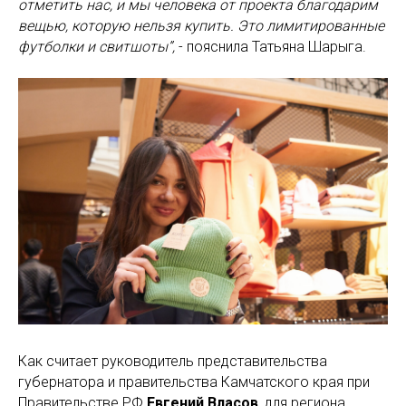
отметить нас, и мы человека от проекта благодарим
вещью, которую нельзя купить. Это лимитированные
футболки и свитшоты”,
- пояснила Татьяна Шарыга.
Как считает руководитель представительства
губернатора и правительства Камчатского края при
Правительстве РФ
Евгений Власов
, для региона