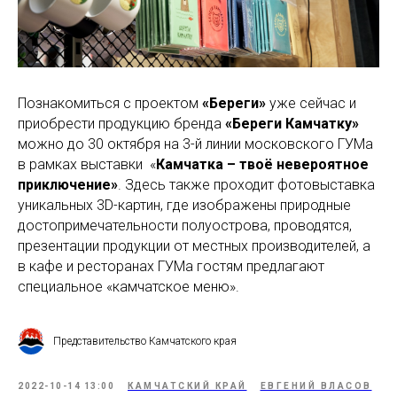
Познакомиться с проектом
«Береги»
уже сейчас и
приобрести продукцию бренда
«Береги Камчатку»
можно до 30 октября на 3-й линии московского ГУМа
в рамках выставки «
Камчатка – твоё невероятное
приключение»
. Здесь также проходит фотовыставка
уникальных 3D-картин, где изображены природные
достопримечательности полуострова, проводятся,
презентации продукции от местных производителей, а
в кафе и ресторанах ГУМа гостям предлагают
специальное «камчатское меню».
Представительство Камчатского края
2022-10-14 13:00
КАМЧАТСКИЙ КРАЙ
ЕВГЕНИЙ ВЛАСОВ