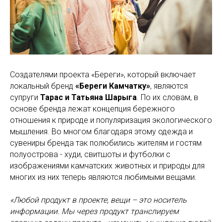
Создателями проекта «Береги», который включает
локальный бренд
«Береги Камчатку»
, являются
супруги
Тарас и Татьяна Шарыга
. По их словам, в
основе бренда лежат концепция бережного
отношения к природе и популяризация экологического
мышления. Во многом благодаря этому одежда и
сувениры бренда так полюбились жителям и гостям
полуострова - худи, свитшоты и футболки с
изображениями камчатских животных и природы для
многих из них теперь являются любимыми вещами.
«Любой продукт в проекте, вещи – это носитель
информации. Мы через продукт транслируем