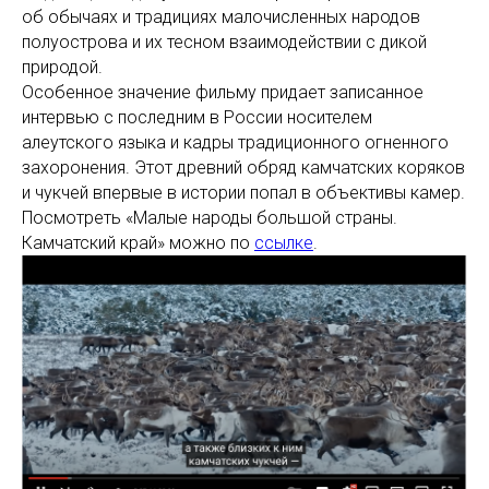
об обычаях и традициях малочисленных народов
полуострова и их тесном взаимодействии с дикой
природой.
Особенное значение фильму придает записанное
интервью с последним в России носителем
алеутского языка и кадры традиционного огненного
захоронения. Этот древний обряд камчатских коряков
и чукчей впервые в истории попал в объективы камер.
Посмотреть «Малые народы большой страны.
Камчатский край» можно по
ссылке
.