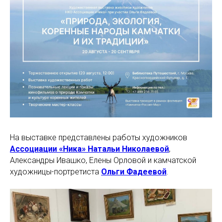
На выставке представлены работы художников
Ассоциации «Ника» Натальи Николаевой
,
Александры Ивашко, Елены Орловой и камчатской
художницы-портретиста
Ольги Фадеевой
.