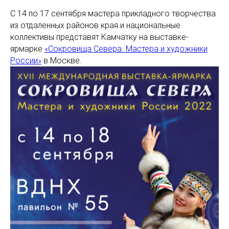
С 14 по 17 сентября мастера прикладного творчества
из отдаленных районов края и национальные
коллективы представят Камчатку на выставке-
ярмарке
«Сокровища Севера. Мастера и художники
России»
в Москве.