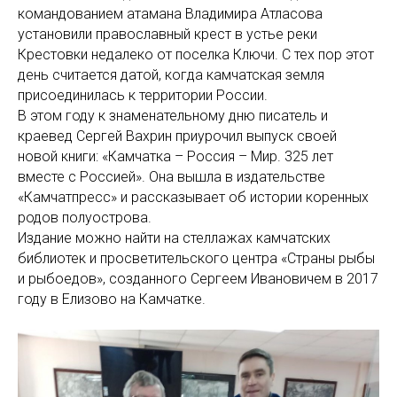
командованием атамана Владимира Атласова
установили православный крест в устье реки
Крестовки недалеко от поселка Ключи. С тех пор этот
день считается датой, когда камчатская земля
присоединилась к территории России.
В этом году к знаменательному дню писатель и
краевед Сергей Вахрин приурочил выпуск своей
новой книги: «Камчатка – Россия – Мир. 325 лет
вместе с Россией». Она вышла в издательстве
«Камчатпресс» и рассказывает об истории коренных
родов полуострова.
Издание можно найти на стеллажах камчатских
библиотек и просветительского центра «Страны рыбы
и рыбоедов», созданного Сергеем Ивановичем в 2017
году в Елизово на Камчатке.