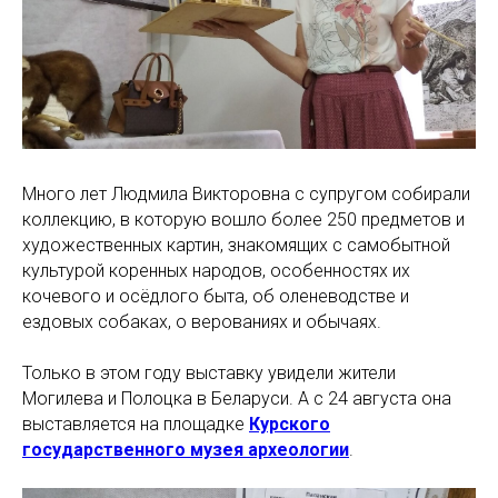
Много лет ​​Людмила Викторовна с супругом собирали
коллекцию, в которую вошло более 250 предметов и
художественных картин, знакомящих с самобытной
культурой коренных народов, особенностях их
кочевого и осёдлого быта, об оленеводстве и
ездовых собаках, о верованиях и обычаях.
Только в этом году выставку увидели жители
Могилева и Полоцка в Беларуси. А с 24 августа она
выставляется на площадке
Курского
государственного музея археологии
.