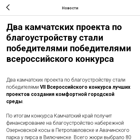
Новости
Два камчатских проекта по
благоустройству стали
победителями победителями
всероссийского конкурса
Два камчатских проекта по благоустройству стали
победителями
VII Всероссийского конкурса лучших
проектов создания комфортной городской
среды
.
По итогам конкурса Камчатский край получит
финансирование на благоустройство набережной
Озерновской косы в
Петропавловске и Авачинского
парка у пирса в Вилючинске. Всего жюри выбрало 80