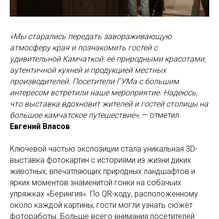
«Мы старались передать завораживающую
атмосферу края и познакомить гостей с
удивительной Камчаткой: её природными красотами,
аутентичной кухней и продукцией местных
производителей. Посетители ГУМа с большим
интересом встретили наше мероприятие. Надеюсь,
что выставка вдохновит жителей и гостей столицы на
большое камчатское путешествие»,
— отметил
Евгений Власов
.
Ключевой частью экспозиции стала уникальная 3D-
выставка фотокартин с историями из жизни диких
животных, впечатляющих природных ландшафтов и
ярких моментов знаменитой гонки на собачьих
упряжках «Берингия». По QR-коду, расположенному
около каждой картины, гости могли узнать сюжет
фотоработы. Больше всего внимания посетителей