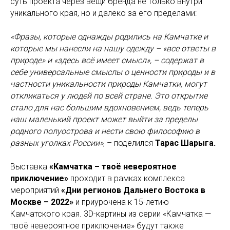
суть проекта через вещи бренда не только внутри
уникального края, но и далеко за его пределами:
«Фразы, которые однажды родились на Камчатке и
которые мы нанесли на нашу одежду – «все ответы в
природе» и «здесь всё имеет смысл», – содержат в
себе универсальные смыслы о ценности природы и в
частности уникальности природы Камчатки, могут
откликаться у людей по всей стране. Это открытие
стало для нас большим вдохновением, ведь теперь
наш маленький проект может выйти за пределы
родного полуострова и нести свою философию в
разных уголках России»
, – поделился
Тарас Шарыга.
Выставка
«Камчатка – твоё невероятное
приключение»
проходит в рамках комплекса
мероприятий
«Дни регионов Дальнего Востока в
Москве – 2022»
и приурочена к 15-летию
Камчатского края. 3D-картины из серии «Камчатка —
твоё невероятное приключение» будут также