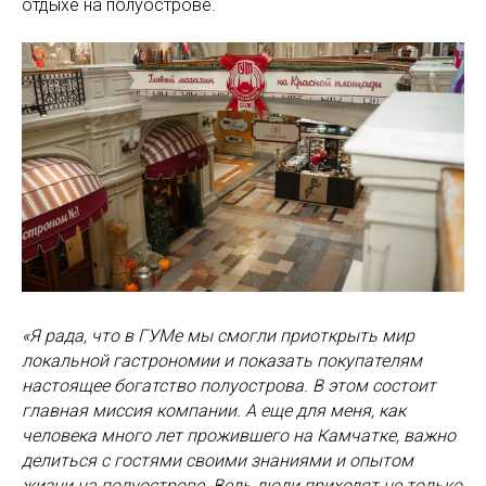
отдыхе на полуострове.
«Я рада, что в ГУМе мы смогли приоткрыть мир
локальной гастрономии и показать покупателям
настоящее богатство полуострова. В этом состоит
главная миссия компании. А еще для меня, как
человека много лет прожившего на Камчатке, важно
делиться с гостями своими знаниями и опытом
жизни на полуострове. Ведь люди приходят не только