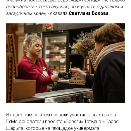
попробовать что-то вкусное, но и узнать о далеком и
загадочном крае», -
сказала
Светлана Бокова
.
Интересным опытом назвали участие в выставке в
ГУМе основатели проекта «Береги» Татьяна и Тарас
Шарыга, которые на площадке универмага