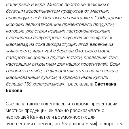
наши рыба и икра. Многие просто не знакомы с
богатым ассортиментом продуктов от местных
производителей. Поэтому на выставке в ГУМе, кроме
морских деликатесов, мы презентовали продукты,
которые уже стали новыми гастрономическими
сувенирами полуострова: вкуснейшие конфеты и
мармелад из сока дикорастущих ягод, варенье из
жимолости, иван-чай с берегов Охотского моря,
папоротник орляк и другие. Кстати, последний стал
настоящим открытием для наших посетителей. Если
говорить о рыбе, то фаворитом стала наша нерка с
маринованным лучком, а красной икры купили
больше 150 килограммов»,
- рассказала
Светлана
Бокова
.
Светлана также поделилась, что кроме презентации
местной продукции, ей важно рассказывать о
настоящей Камчатке и возможностях для
путешествия в регион, чтобы развеять миф о дорогом