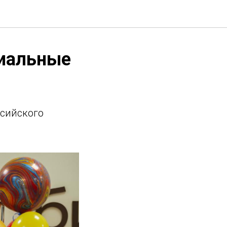
циальные
ссийского