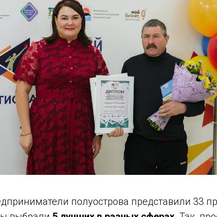
дприниматели полуострова представили 33 пр
ты выбрали
5 лучших в разных сферах
. Так, пр