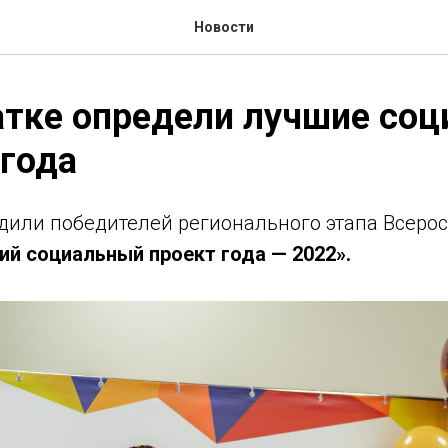
Новости
атке определи лучшие со
года
адили победителей регионального этапа Всеро
й социальный проект года — 2022».