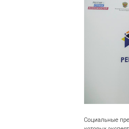
Социальные пре
которых экспер