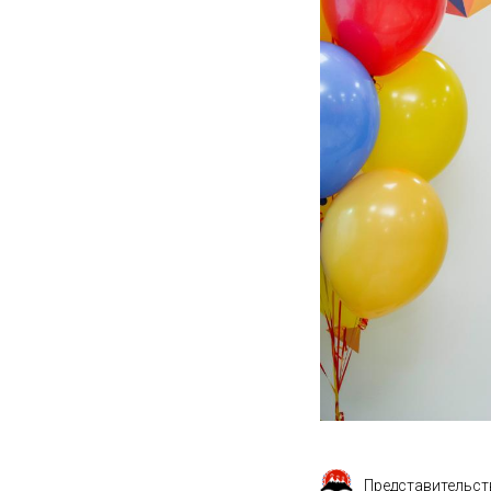
Представительст