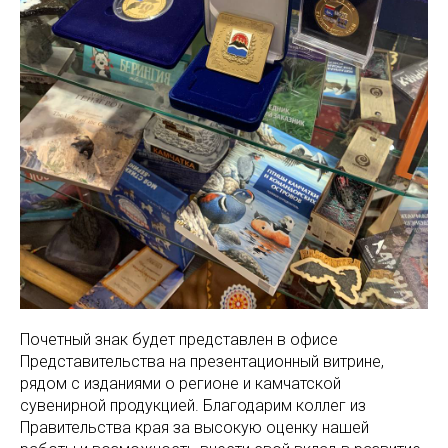
Почетный знак будет представлен в офисе
Представительства на презентационный витрине,
рядом с изданиями о регионе и камчатской
сувенирной продукцией. Благодарим коллег из
Правительства края за высокую оценку нашей