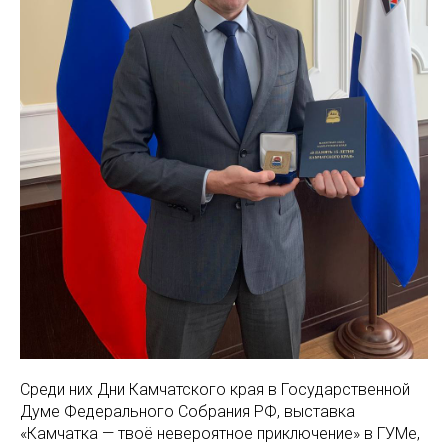
Среди них Дни Камчатского края в Государственной
Думе Федерального Собрания РФ, выставка
«Камчатка — твоё невероятное приключение» в ГУМе,