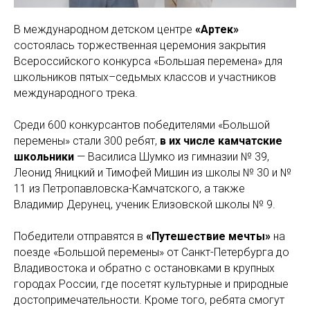
В международном детском центре
«Артек»
состоялась торжественная церемония закрытия
Всероссийского конкурса «Большая перемена» для
школьников пятых–седьмых классов и участников
международного трека.
Среди 600 конкурсантов победителями «Большой
перемены» стали 300 ребят,
в их числе камчатские
школьники
— Василиса Шумко из гимназии № 39,
Леонид Яницкий и Тимофей Мишин из школы № 30 и №
11 из Петропавловска-Камчатского, а также
Владимир Дерунец, ученик Елизовской школы № 9.
Победители отправятся в
«Путешествие мечты»
на
поезде «Большой перемены» от Санкт-Петербурга до
Владивостока и обратно с остановками в крупных
городах России, где посетят культурные и природные
достопримечательности. Кроме того, ребята смогут