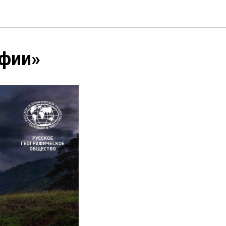
афии»