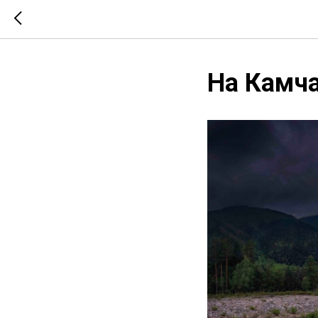
На Камча