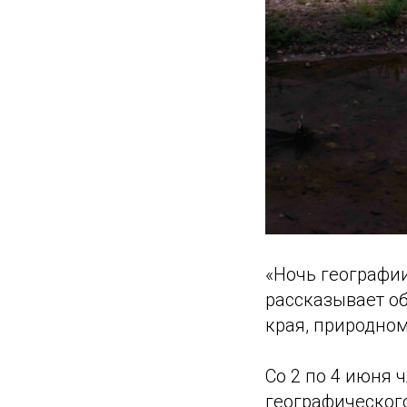
«Ночь географи
рассказывает о
края, природно
Со 2 по 4 июня 
географическог