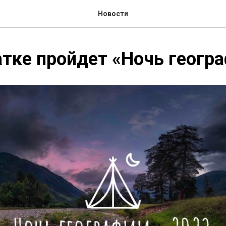
Новости
тке пройдет «Ночь геогр