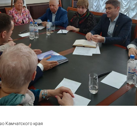
во Камчатского края