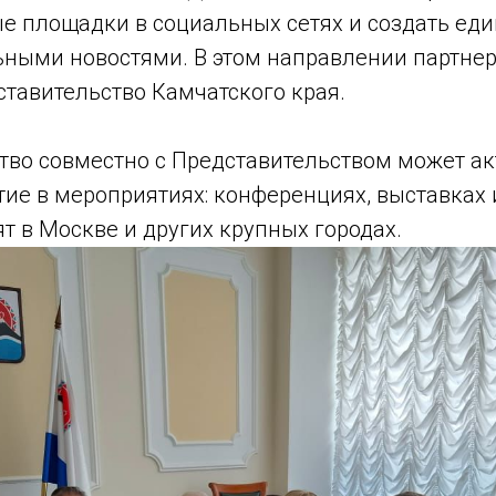
 площадки в социальных сетях и создать еди
льными новостями. В этом направлении партне
тавительство Камчатского края.
тво совместно с Представительством может а
ие в мероприятиях: конференциях, выставках 
т в Москве и других крупных городах.