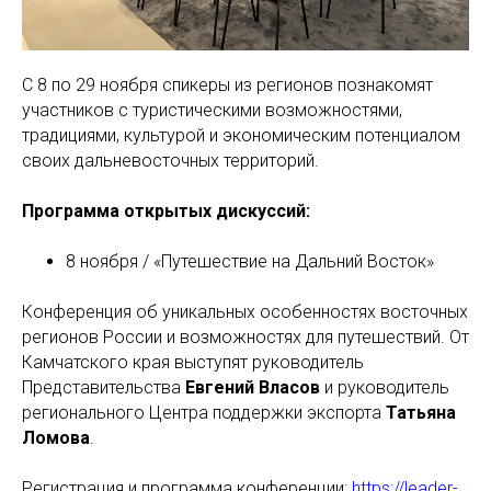
С 8 по 29 ноября спикеры из регионов познакомят
участников с туристическими возможностями,
традициями, культурой и экономическим потенциалом
своих дальневосточных территорий.
Программа открытых дискуссий:
8 ноября / «Путешествие на Дальний Восток»
Конференция об уникальных особенностях восточных
регионов России и возможностях для путешествий. От
Камчатского края выступят руководитель
Представительства
Евгений Власов
и руководитель
регионального Центра поддержки экспорта
Татьяна
Ломова
.
Регистрация и программа конференции:
https://leader-