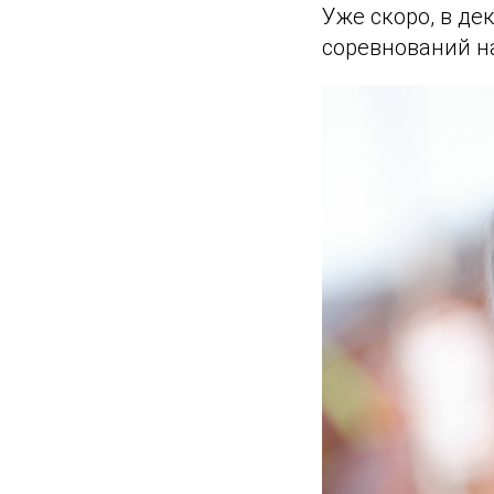
Уже скоро, в де
соревнований на