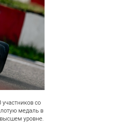
 участников со
олотую медаль в
 высшем уровне.