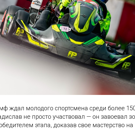
мф ждал молодого спортсмена среди более 150
адислав не просто участвовал — он завоевал з
обедителем этапа, доказав свое мастерство на