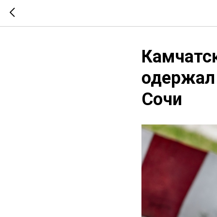
Камчатс
одержал 
Сочи