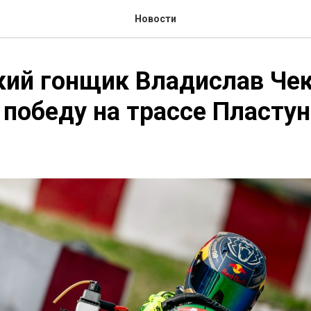
Новости
кий гонщик Владислав Че
победу на трассе Пластун