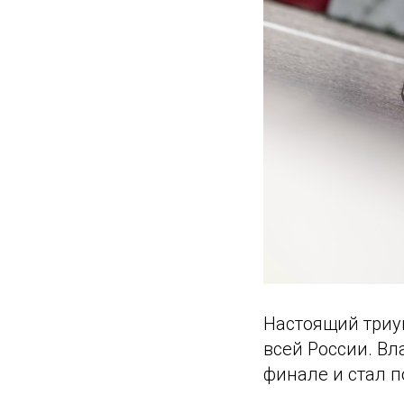
Настоящий триу
всей России. Вл
финале и стал п