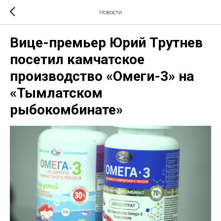
Новости
Вице-премьер Юрий Трутнев
посетил камчатское
производство «Омеги-3» на
«Тымлатском
рыбокомбинате»