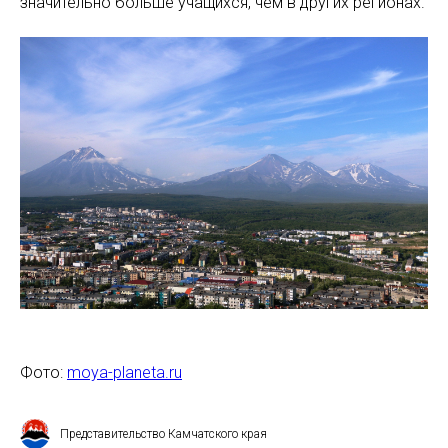
значительно больше учащихся, чем в других регионах.
Фото:
moya-planeta.ru
Представительство Камчатского края