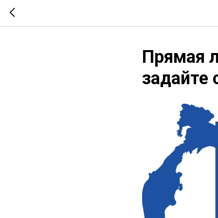
Прямая л
задайте 