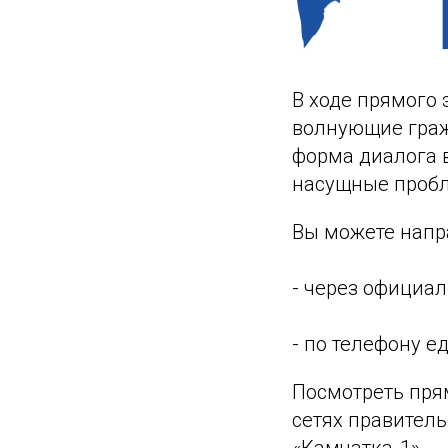
В ходе прямого 
волнующие граж
форма диалога 
насущные пробл
Вы можете напра
- через официал
- по телефону е
Посмотреть пря
сетях правитель