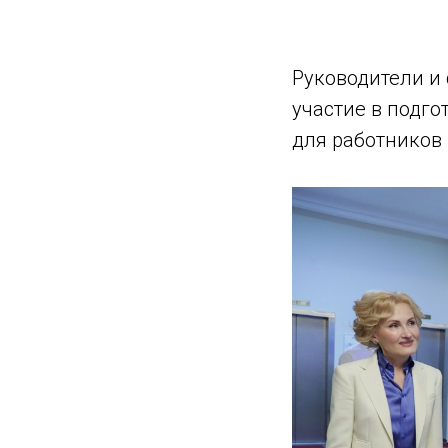
Руководители и
участие в подго
для работников 