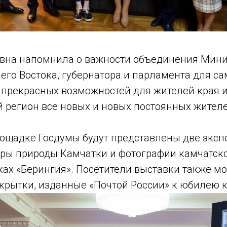
вна напомнила о важности объединения Мини
го Востока, губернатора и парламента для са
 прекрасных возможностей для жителей края 
 регион все новых и новых постоянных жителе
лощадке Госдумы будут представлены две эксп
ры природы Камчатки и фотографии камчатско
ах «Берингия». Посетители выставки также мо
крытки, изданные «Почтой России» к юбилею к