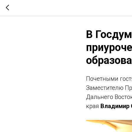
В Госдум
приуроче
образова
Почетными гост
Заместителю Пр
Дальнего Восто
края
Владимир 