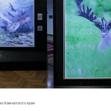
во Камчатского края