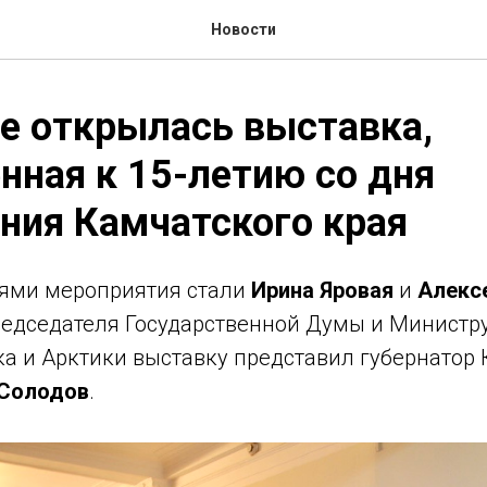
Новости
е открылась выставка,
нная к 15-летию со дня
ния Камчатского края
ями мероприятия стали
Ирина Яровая
и
Алекс
едседателя Государственной Думы и Министру
ка и Арктики выставку представил губернатор
Солодов
.