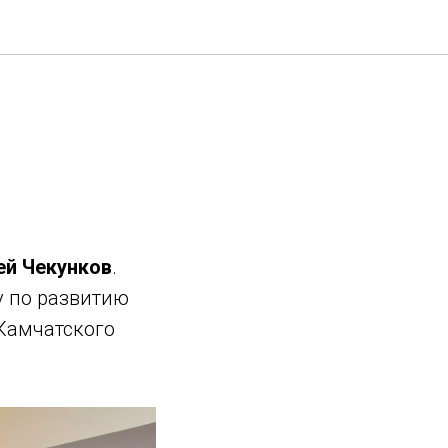
ей Чекунков
.
 по развитию
 Камчатского