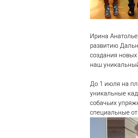
Ирина Анатолье
развитию Дальне
создания новых
наш уникальный
До 1 июля на п
уникальные кад
собачьих упряжк
специальные от