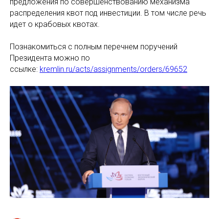
предложения по совершенствованию механизма
распределения квот под инвестиции. В том числе речь
идет о крабовых квотах.
Познакомиться с полным перечнем поручений
Президента можно по
ссылке:
kremlin.ru/acts/assignments/orders/69652